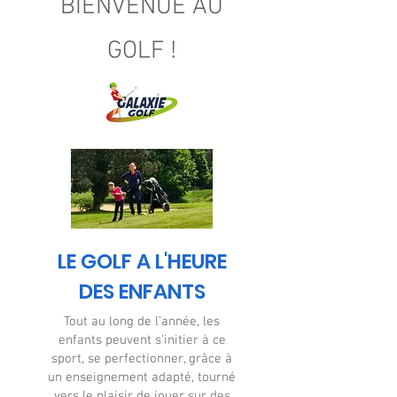
BIENVENUE AU
GOLF !
LE GOLF A L'HEURE
DES ENFANTS
Tout au long de l’année, les
enfants peuvent s’initier à ce
sport, se perfectionner, grâce à
un enseignement adapté, tourné
vers le plaisir de jouer sur des