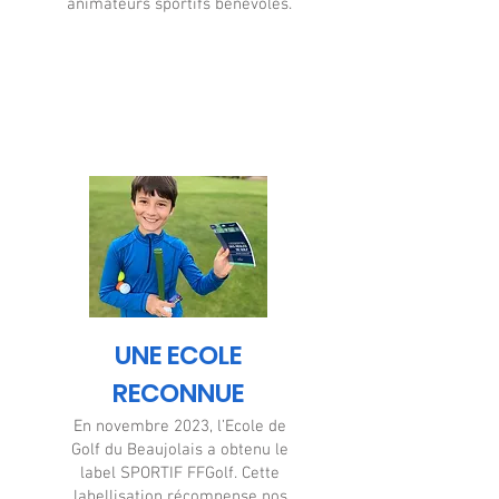
animateurs sportifs bénévoles.
UNE ECOLE
RECONNUE
En novembre 2023, l’Ecole de
Golf du Beaujolais a obtenu le
label SPORTIF FFGolf. Cette
labellisation récompense nos