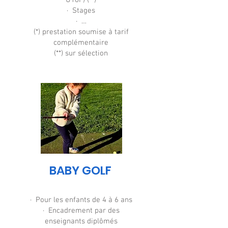
U16F) (**)
· Stages
· …
(*) prestation soumise à tarif
complémentaire
(**) sur sélection
BABY GOLF
· Pour les enfants de 4 à 6 ans
· Encadrement par des
enseignants diplômés