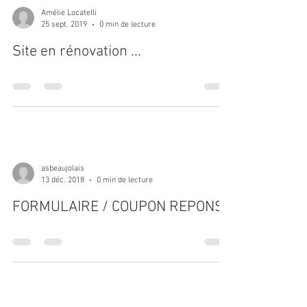
Amélie Locatelli
25 sept. 2019
0 min de lecture
Site en rénovation ...
asbeaujolais
13 déc. 2018
0 min de lecture
FORMULAIRE / COUPON REPONSE